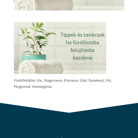
Fürdőfelújítás Vác, Nagymaros, Kismaros, Göd, Dunakeszi, Fót,
Mogyoród, Veresegyház