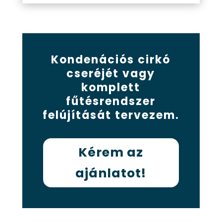
Kondenációs cirkó
cseréjét vagy
komplett
fűtésrendszer
felújítását tervezem.
Kérem az
ajánlatot!