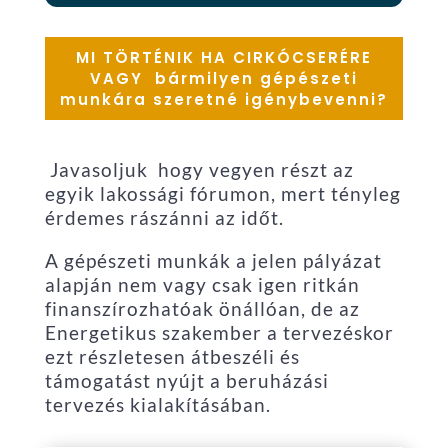
MI TÖRTÉNIK HA CIRKÓCSERÉRE
VAGY bármilyen gépészeti
munkára szeretné igénybevenni?
Javasoljuk hogy vegyen részt az
egyik lakossági fórumon, mert tényleg
érdemes rászánni az időt.
A gépészeti munkák a jelen pályázat
alapján nem vagy csak igen ritkán
finanszírozhatóak önállóan, de az
Energetikus szakember a tervezéskor
ezt részletesen átbeszéli és
támogatást nyújt a beruházási
tervezés kialakításában.