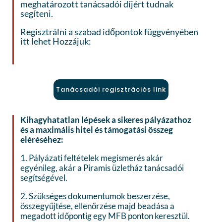
meghatározott tanácsadói díjért tudnak
segíteni.
Regisztrálni a szabad időpontok függvényében
itt lehet Hozzájuk:
Tanácsadói regisztrációs link
Kihagyhatatlan lépések a sikeres pályázathoz
és a maximális hitel és támogatási összeg
eléréséhez:
1. Pályázati feltételek megismerés akár
egyénileg, akár a Piramis üzletház tanácsadói
segítségével.
2. Szükséges dokumentumok beszerzése,
összegyűjtése, ellenőrzése majd beadása a
megadott időpontig egy MFB ponton keresztül.