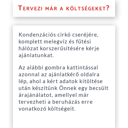
Tervezi már a költségeket?
Kondenzációs cirkó cseréjére,
komplett melegvíz és fűtési
hálózat korszerűsítésére kérje
ajánlatunkat.
Az alábbi gombra kattintással
azonnal az ajánlatkérő oldalra
lép, ahol a kért adatok kitöltése
után készítünk Önnek egy becsült
árajánálatot, amellyel már
tervezheti a beruházás erre
vonatkozó költségeit.