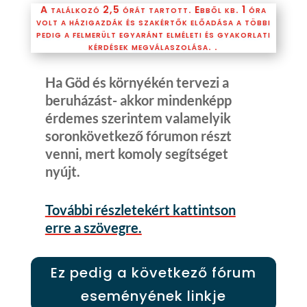
A találkozó 2,5 órát tartott. Ebből kb. 1 óra
volt a házigazdák és szakértők előadása a többi
pedig a felmerült egyaránt elméleti és gyakorlati
kérdések megválaszolása. .
Ha Göd és környékén tervezi a
beruházást- akkor mindenképp
érdemes szerintem valamelyik
soronkövetkező fórumon részt
venni, mert komoly segítséget
nyújt.
További részletekért kattintson
erre a szövegre.
Ez pedig a következő fórum
eseményének linkje