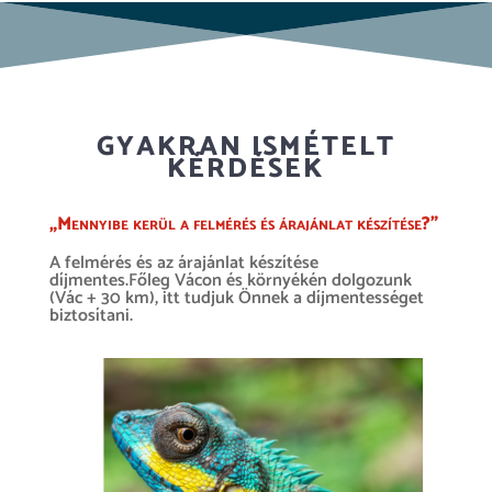
GYAKRAN ISMÉTELT
KÉRDÉSEK
„Mennyibe kerül a felmérés és árajánlat készítése?”
A felmérés és az árajánlat készítése
díjmentes.Főleg Vácon és környékén dolgozunk
(Vác + 30 km), itt tudjuk Önnek a díjmentességet
biztosítani.