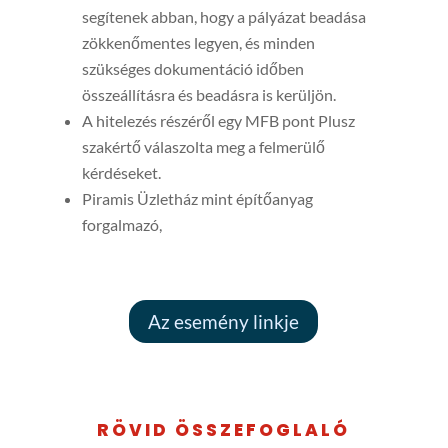
segítenek abban, hogy a pályázat beadása
zökkenőmentes legyen, és minden
szükséges dokumentáció időben
összeállításra és beadásra is kerüljön.
A hitelezés részéről egy MFB pont Plusz
szakértő válaszolta meg a felmerülő
kérdéseket.
Piramis Üzletház mint építőanyag
forgalmazó,
Az esemény linkje
RÖVID ÖSSZEFOGLALÓ