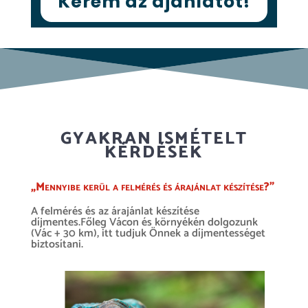
Kérem az ajánlatot!
GYAKRAN ISMÉTELT
KÉRDÉSEK
„Mennyibe kerül a felmérés és árajánlat készítése?”
A felmérés és az árajánlat készítése
díjmentes.Főleg Vácon és környékén dolgozunk
(Vác + 30 km), itt tudjuk Önnek a díjmentességet
biztosítani.