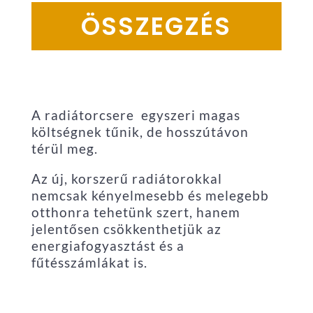
ÖSSZEGZÉS
A radiátorcsere egyszeri magas
költségnek tűnik, de hosszútávon
térül meg.
Az új, korszerű radiátorokkal
nemcsak kényelmesebb és melegebb
otthonra tehetünk szert, hanem
jelentősen csökkenthetjük az
energiafogyasztást és a
fűtésszámlákat is.