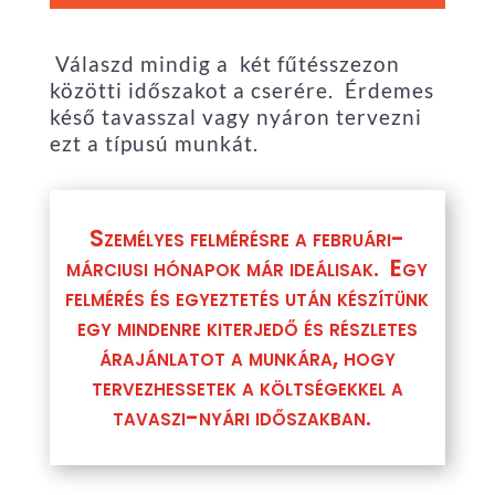
Válaszd mindig a két fűtésszezon
közötti időszakot a cserére. Érdemes
késő tavasszal vagy nyáron tervezni
ezt a típusú munkát.
Személyes felmérésre a februári-
márciusi hónapok már ideálisak. Egy
felmérés és egyeztetés után készítünk
egy mindenre kiterjedő és részletes
árajánlatot a munkára, hogy
tervezhessetek a költségekkel a
tavaszi-nyári időszakban.