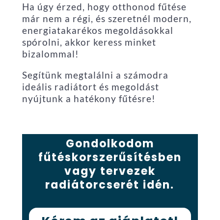
Ha úgy érzed, hogy otthonod fűtése
már nem a régi, és szeretnél modern,
energiatakarékos megoldásokkal
spórolni, akkor keress minket
bizalommal!
Segítünk megtalálni a számodra
ideális radiátort és megoldást
nyújtunk a hatékony fűtésre!
Gondolkodom
fűtéskorszerűsítésben
vagy tervezek
radiátorcserét idén.