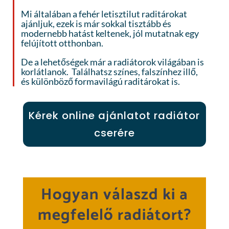
Mi általában a fehér letisztilut raditárokat
ajánljuk, ezek is már sokkal tisztább és
modernebb hatást keltenek, jól mutatnak egy
felújított otthonban.
De a lehetőségek már a radiátorok világában is
korlátlanok. Találhatsz színes, falszínhez illő,
és különböző formavilágú raditárokat is.
Kérek online ajánlatot radiátor
cserére
Hogyan válaszd ki a
megfelelő radiátort?