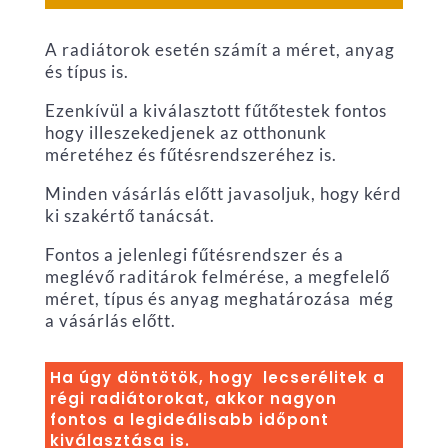
A radiátorok esetén számít a méret, anyag
és típus is.
Ezenkívül a kiválasztott fűtőtestek fontos
hogy illeszekedjenek az otthonunk
méretéhez és fűtésrendszeréhez is.
Minden vásárlás előtt javasoljuk, hogy kérd
ki szakértő tanácsát.
Fontos a jelenlegi fűtésrendszer és a
meglévő raditárok felmérése, a megfelelő
méret, típus és anyag meghatározása még
a vásárlás előtt.
Ha úgy döntötök, hogy lecserélitek a
régi radiátorokat, akkor nagyon
fontos a legideálisabb időpont
kiválasztása is.