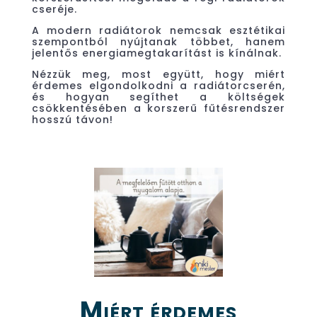
cseréje.
A modern radiátorok nemcsak esztétikai
szempontból nyújtanak többet, hanem
jelentős energiamegtakarítást is kínálnak.
Nézzük meg, most együtt, hogy miért
érdemes elgondolkodni a radiátorcserén,
és hogyan segíthet a költségek
csökkentésében a korszerű fűtésrendszer
hosszú távon!
Miért érdemes