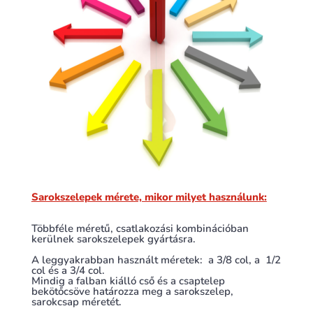
Sarokszelepek mérete, mikor milyet használunk:
Többféle méretű, csatlakozási kombinációban
kerülnek sarokszelepek gyártásra.
A leggyakrabban használt méretek: a 3/8 col, a 1/2
col és a 3/4 col.
Mindig a falban kiálló cső és a csaptelep
bekötőcsöve határozza meg a sarokszelep,
sarokcsap méretét.