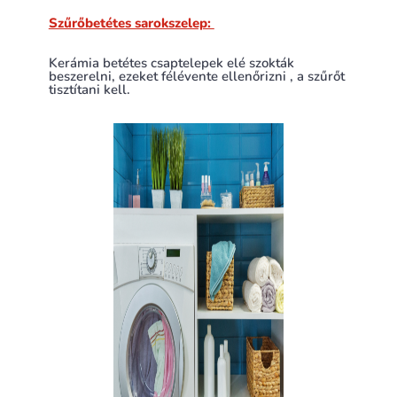
Szűrőbetétes sarokszelep:
Kerámia betétes csaptelepek elé szokták
beszerelni, ezeket félévente ellenőrizni , a szűrőt
tisztítani kell.