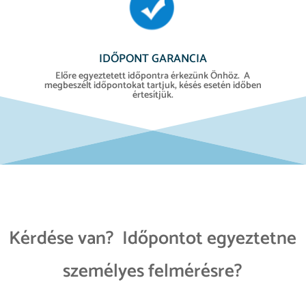
IDŐPONT GARANCIA
Előre egyeztetett időpontra érkezünk Önhöz. A
megbeszélt időpontokat tartjuk, késés esetén időben
értesítjük.
Kérdése van? Időpontot egyeztetne
személyes felmérésre?