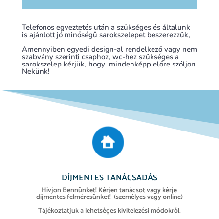
Telefonos egyeztetés után a szükséges és általunk
is ajánlott jó minőségű sarokszelepet beszerezzük,
Amennyiben egyedi design-al rendelkező vagy nem
szabvány szerinti csaphoz, wc-hez szükséges a
sarokszelep kérjük, hogy mindenképp előre szóljon
Nekünk!
DÍJMENTES TANÁCSADÁS
Hívjon Bennünket! Kérjen tanácsot vagy kérje
díjmentes felmérésünket! (személyes vagy online)
Tájékoztatjuk a lehetséges kivitelezési módokról.