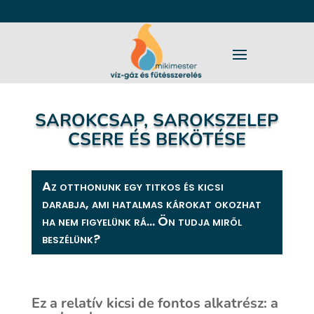
SAROKCSAP, SAROKSZELEP
CSERE ÉS BEKÖTÉSE
Az otthonunk egy titkos és kicsi
darabja, ami hatalmas károkat okozhat
ha nem figyelünk rá… Ön tudja miről
beszélünk?
Ez a relatív kicsi de fontos alkatrész: a