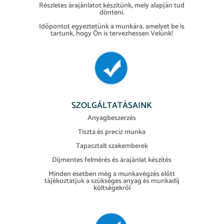
Részletes árajánlatot készítünk, mely alapján tud
dönteni.
Időpontot egyeztetünk a munkára, amelyet be is
tartunk, hogy Ön is tervezhessen Velünk!
SZOLGÁLTATÁSAINK
Anyagbeszerzés
Tiszta és precíz munka
Tapasztalt szakemberek
Díjmentes felmérés és árajánlat készítés
Minden esetben még a munkavégzés előtt
tájékoztatjuk a szükséges anyag és munkadíj
költségekről