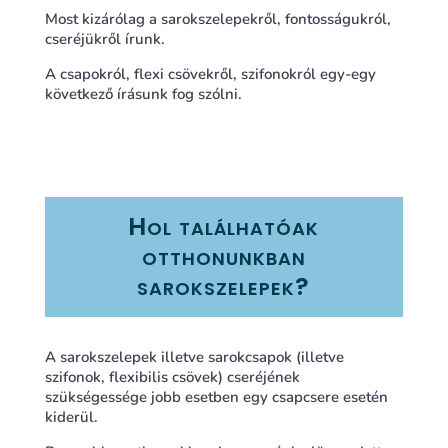
Most kizárólag a sarokszelepekről, fontosságukról,
cseréjükről írunk.
A csapokról, flexi csövekről, szifonokról egy-egy
következő írásunk fog szólni.
Hol találhatóak
otthonunkban
sarokszelepek?
A sarokszelepek illetve sarokcsapok (illetve
szifonok, flexibilis csövek) cseréjének
szükségessége jobb esetben egy csapcsere esetén
kiderül.